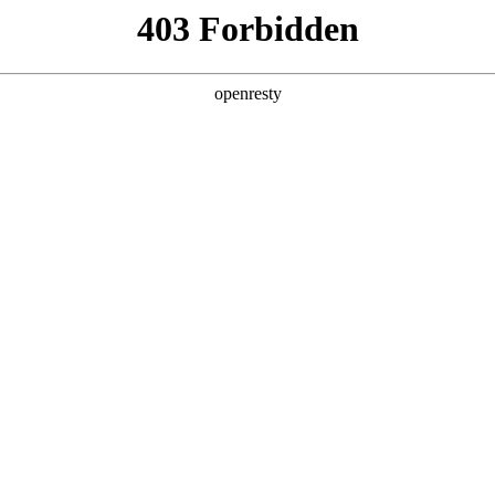
产品及服务
行业解决方案
合作伙伴
投资者关系
法论