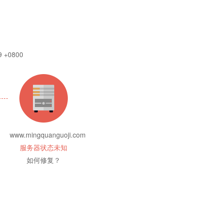
9 +0800
www.mingquanguoji.com
服务器状态未知
如何修复？